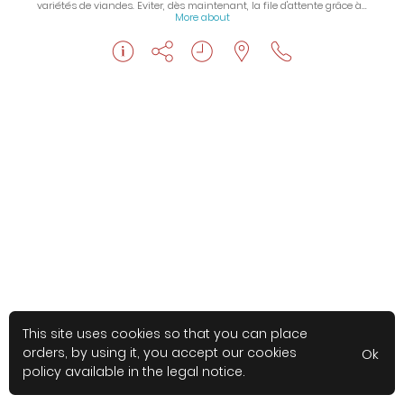
variétés de viandes. Eviter, dès maintenant, la file d'attente grâce à…
More about
This site uses cookies so that you can place
orders, by using it, you accept our cookies
Ok
policy available in the legal notice.